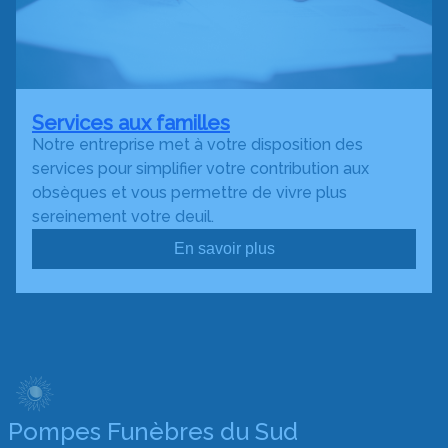
Services aux familles
Notre entreprise met à votre disposition des
services pour simplifier votre contribution aux
obsèques et vous permettre de vivre plus
sereinement votre deuil.
En savoir plus
Pompes Funèbres du Sud