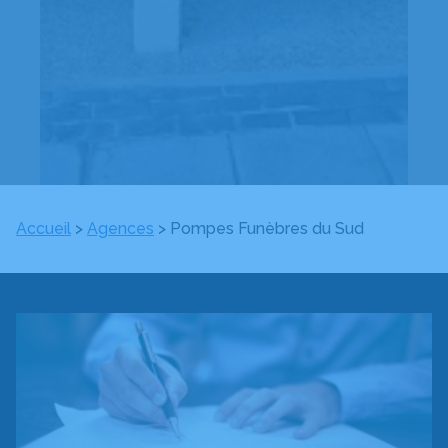
Accueil
>
Agences
>
Pompes Funèbres du Sud