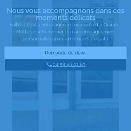
Nous vous accompagnons dans ces
moments délicats
Faites appel à notre agence funéraire à La Grande-
Motte pour bénéficier d’un accompagnement
personnalisé en ces moments délicats
Demande de devis
04 58 46 01 87