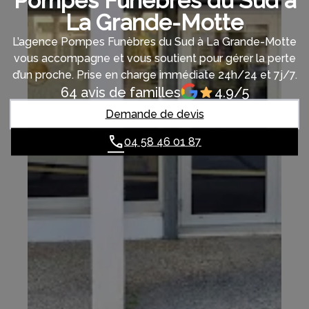
Pompes Funèbres du Sud à
La Grande-Motte
L’agence Pompes Funèbres du Sud à La Grande-Motte
vous accompagne et vous soutient pour gérer la perte
d’un proche. Prise en charge immédiate 24h/24 et 7j/7.
64 avis de familles
4.9/5
Demande de devis
04 58 46 01 87