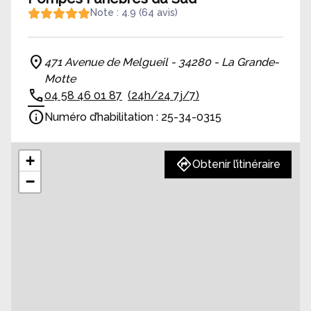
Note : 4.9 (64 avis)
471 Avenue de Melgueil - 34280 - La Grande-
Motte
04 58 46 01 87
(24h/24 7j/7)
Numéro d’habilitation : 25-34-0315
+
Obtenir l’itinéraire
−