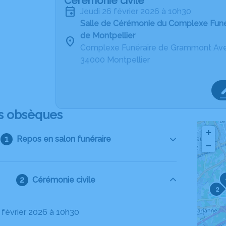
Cérémonie civile
jeudi 26 février 2026 à 10h30
Salle de Cérémonie du Complexe Fun
de Montpellier
Complexe Funéraire de Grammont Aven
34000 Montpellier
s obsèques
+
Repos en salon funéraire
−
Cérémonie civile
2
6 février 2026 à 10h30