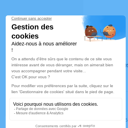
Déroulé de
Le jeudi 2