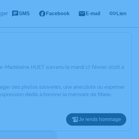
ager
SMS
Facebook
E-mail
Lien
ie-Madeleine HUET survenu le mardi 17 février 2026 à
rtager des photos souvenirs, une anecdote ou exprimer
'expression dédié à honorer la mémoire de Marie-
Je rends hommage