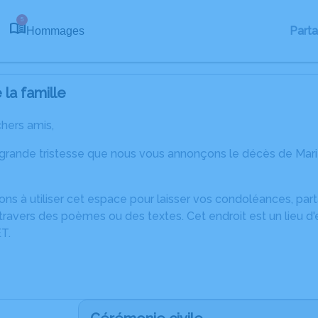
5
Part
Hommages
la famille
chers amis,
 grande tristesse que nous vous annonçons le décès de Mar
ons à utiliser cet espace pour laisser vos condoléances, pa
ravers des poèmes ou des textes. Cet endroit est un lieu d
T.