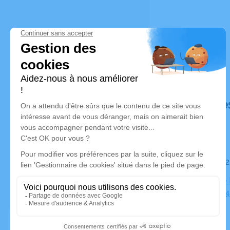
Déroulé de
Le jeudi 
Complexe F
Einstein, 3