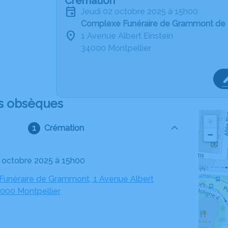
Crémation
jeudi 02 octobre 2025 à 15h00
Complexe Funéraire de Grammont de 
1 Avenue Albert Einstein
34000 Montpellier
s obsèques
+
Crémation
−
02 octobre 2025 à 15h00
unéraire de Grammont, 1 Avenue Albert
4000 Montpellier