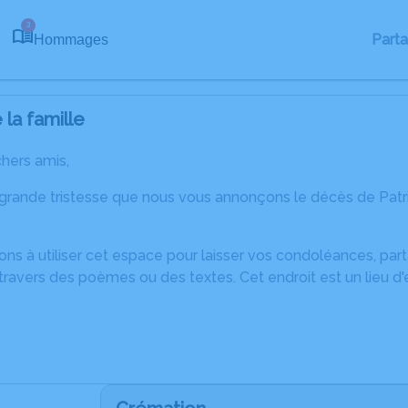
3
Part
Hommages
la famille
chers amis,
 grande tristesse que nous vous annonçons le décès de Pat
ons à utiliser cet espace pour laisser vos condoléances, pa
ravers des poèmes ou des textes. Cet endroit est un lieu d