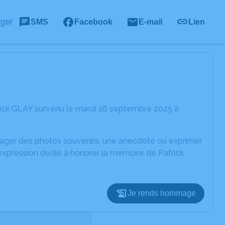
ager
SMS
Facebook
E-mail
Lien
rick GLAY survenu le mardi 16 septembre 2025 à
rtager des photos souvenirs, une anecdote ou exprimer
'expression dédié à honorer la mémoire de Patrick
Je rends hommage