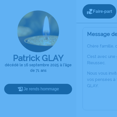
Faire-part
Message de 
Chère famille, 
Patrick GLAY
C’est avec une
Rieussec.
décédé le 16 septembre 2025 à l'âge
de 71 ans
Nous vous invit
vos pensées à t
GLAY.
Je rends hommage