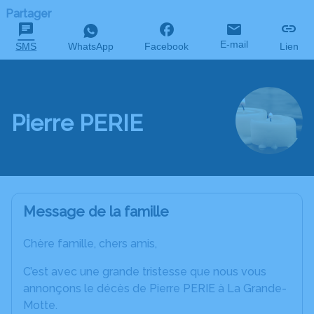
Partager
E-mail
SMS
WhatsApp
Facebook
Lien
Pierre PERIE
Message de la famille
Chère famille, chers amis,
C’est avec une grande tristesse que nous vous
annonçons le décès de Pierre PERIE à La Grande-
Motte.