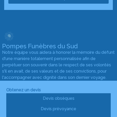
Pompes Funèbres du Sud
Notre équipe vous aidera à honorer la mémoire du défunt
d'une manière totalement personnalisée afin de
perpétuer son souvenir dans le respect de ses volontés
s'il en avait, de ses valeurs et de ses convictions, pour
l'accompagner avec dignité dans son dernier voyage.
Obtenez un devis
Devis obsèques
Devis prévoyance