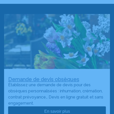
Demande de devis obsèques
Établissez une demande de devis pour des
obsèques personnalisées : inhumation, crémation,
contrat prévoyance… Devis en ligne gratuit et sans
engagement.
En savoir plus