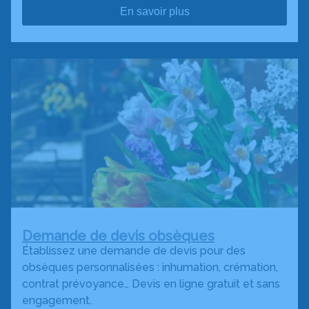
En savoir plus
Demande de devis obsèques
Établissez une demande de devis pour des
obsèques personnalisées : inhumation, crémation,
contrat prévoyance… Devis en ligne gratuit et sans
engagement.